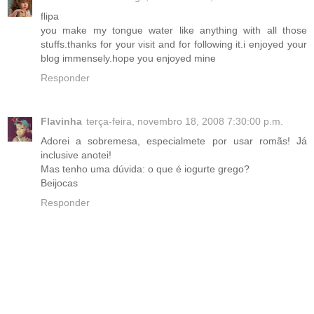
flipa
you make my tongue water like anything with all those
stuffs.thanks for your visit and for following it.i enjoyed your
blog immensely.hope you enjoyed mine
Responder
Flavinha
terça-feira, novembro 18, 2008 7:30:00 p.m.
Adorei a sobremesa, especialmete por usar romãs! Já
inclusive anotei!
Mas tenho uma dúvida: o que é iogurte grego?
Beijocas
Responder