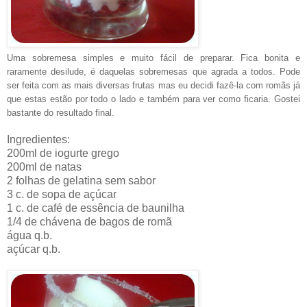
Uma sobremesa simples e muito fácil de preparar. Fica bonita e
raramente desilude, é daquelas sobremesas que agrada a todos. Pode
ser feita com as mais diversas frutas mas eu decidi fazê-la com romãs já
que estas estão por todo o lado e também para ver como ficaria. Gostei
bastante do resultado final.
Ingredientes:
200ml de iogurte grego
200ml de natas
2 folhas de gelatina sem sabor
3 c. de sopa de açúcar
1 c. de café de essência de baunilha
1/4 de chávena de bagos de romã
água q.b.
açúcar q.b.