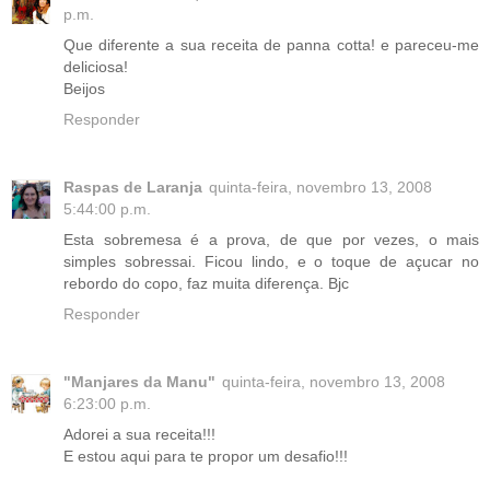
p.m.
Que diferente a sua receita de panna cotta! e pareceu-me
deliciosa!
Beijos
Responder
Raspas de Laranja
quinta-feira, novembro 13, 2008
5:44:00 p.m.
Esta sobremesa é a prova, de que por vezes, o mais
simples sobressai. Ficou lindo, e o toque de açucar no
rebordo do copo, faz muita diferença. Bjc
Responder
"Manjares da Manu"
quinta-feira, novembro 13, 2008
6:23:00 p.m.
Adorei a sua receita!!!
E estou aqui para te propor um desafio!!!