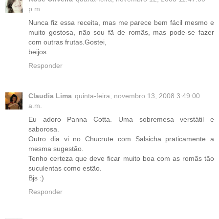
p.m.
Nunca fiz essa receita, mas me parece bem fácil mesmo e
muito gostosa, não sou fã de romãs, mas pode-se fazer
com outras frutas.Gostei,
beijos.
Responder
Claudia Lima
quinta-feira, novembro 13, 2008 3:49:00
a.m.
Eu adoro Panna Cotta. Uma sobremesa verstátil e
saborosa.
Outro dia vi no Chucrute com Salsicha praticamente a
mesma sugestão.
Tenho certeza que deve ficar muito boa com as romãs tão
suculentas como estão.
Bjs :)
Responder