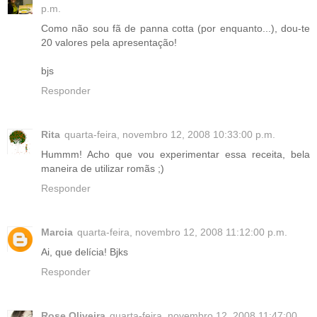
p.m.
Como não sou fã de panna cotta (por enquanto...), dou-te
20 valores pela apresentação!
bjs
Responder
Rita
quarta-feira, novembro 12, 2008 10:33:00 p.m.
Hummm! Acho que vou experimentar essa receita, bela
maneira de utilizar romãs ;)
Responder
Marcia
quarta-feira, novembro 12, 2008 11:12:00 p.m.
Ai, que delícia! Bjks
Responder
Rose Oliveira
quarta-feira, novembro 12, 2008 11:47:00