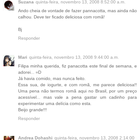
Suzana
quinta-feira, novembro 13, 2008 8:52:00 a.m.
Ando cheia de vontade de fazer pannacotta, mas ainda não
calhou. Deve ter ficado deliciosa com romã!
Bj
Responder
Mari
quinta-feira, novembro 13, 2008 9:44:00 a.m.
Filipa minha querida, fiz panacotta este final de semana, e
adorei... =D
Já havia comido, mas nunca feito.
Essa sua, de iogurte, e com romã, me parece deliciosa!!
Uma pena não termos romã aqui no Brasil, por um preço
acessível... mas vale a pena gastar um cadinho para
experimentar uma delícia como esta.
Beijo grande!!!
Responder
Andrea Dohashi
quinta-feira, novembro 13, 2008 2:14:00