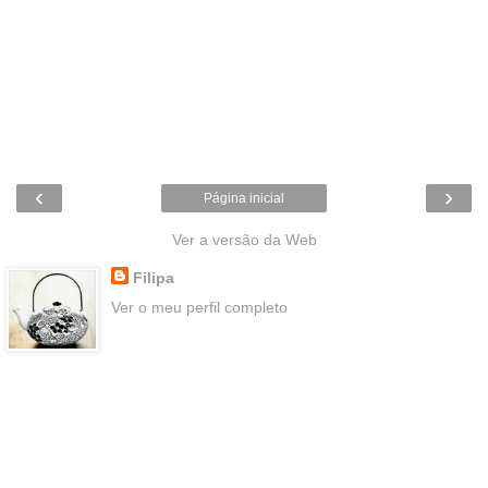
‹
›
Página inicial
Ver a versão da Web
Filipa
Ver o meu perfil completo