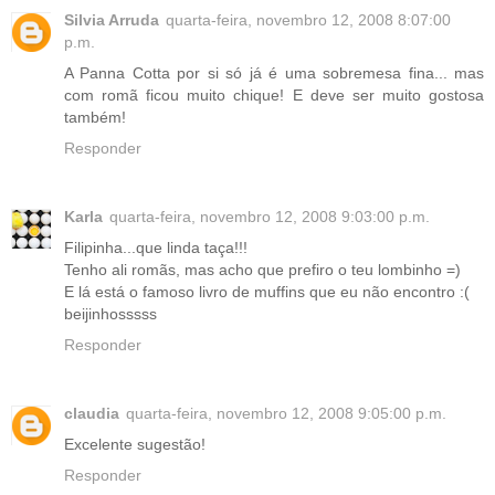
Silvia Arruda
quarta-feira, novembro 12, 2008 8:07:00
p.m.
A Panna Cotta por si só já é uma sobremesa fina... mas
com romã ficou muito chique! E deve ser muito gostosa
também!
Responder
Karla
quarta-feira, novembro 12, 2008 9:03:00 p.m.
Filipinha...que linda taça!!!
Tenho ali romãs, mas acho que prefiro o teu lombinho =)
E lá está o famoso livro de muffins que eu não encontro :(
beijinhosssss
Responder
claudia
quarta-feira, novembro 12, 2008 9:05:00 p.m.
Excelente sugestão!
Responder