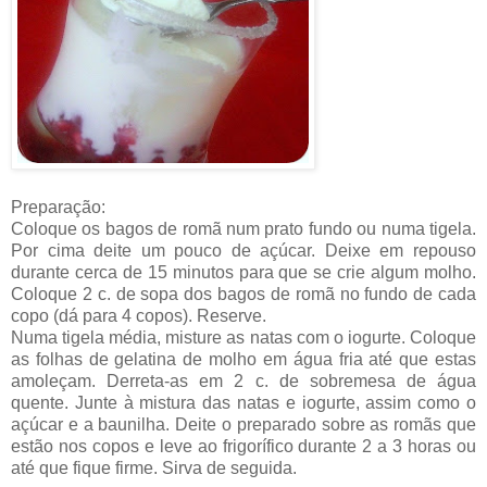
Preparação:
Coloque os bagos de romã num prato fundo ou numa tigela.
Por cima deite um pouco de açúcar. Deixe em repouso
durante cerca de 15 minutos para que se crie algum molho.
Coloque 2 c. de sopa dos bagos de romã no fundo de cada
copo (dá para 4 copos). Reserve.
Numa tigela média, misture as natas com o iogurte. Coloque
as folhas de gelatina de molho em água fria até que estas
amoleçam. Derreta-as em 2 c. de sobremesa de água
quente. Junte à mistura das natas e iogurte, assim como o
açúcar e a baunilha. Deite o preparado sobre as romãs que
estão nos copos e leve ao frigorífico durante 2 a 3 horas ou
até que fique firme. Sirva de seguida.