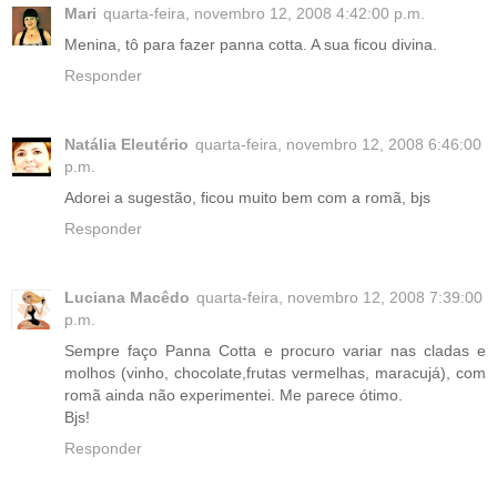
Mari
quarta-feira, novembro 12, 2008 4:42:00 p.m.
Menina, tô para fazer panna cotta. A sua ficou divina.
Responder
Natália Eleutério
quarta-feira, novembro 12, 2008 6:46:00
p.m.
Adorei a sugestão, ficou muito bem com a romã, bjs
Responder
Luciana Macêdo
quarta-feira, novembro 12, 2008 7:39:00
p.m.
Sempre faço Panna Cotta e procuro variar nas cladas e
molhos (vinho, chocolate,frutas vermelhas, maracujá), com
romã ainda não experimentei. Me parece ótimo.
Bjs!
Responder