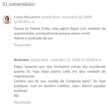
31 comentários:
Luisa Alexandra
quarta-feira, novembro 12, 2008
12:05:00 p.m.
Nunca fiz Panna Cotta, mas agora fiquei com vontade de
experimentar, principalmente porque adoro romã!
Adorei o contraste de cor.
Responder
Anónimo
quarta-feira, novembro 12, 2008 12:30:00 p.m.
Filipa, lamento que não tenhamos romãs tão suculentas
quanto aí, mas essa panna cotta me deu vontade de
experimentar.
Lembra que fiz sua receita de Congress tarts? Só hoje
publiquei, com os devidos créditos, claro. Adorei aquelas
tortinhas.
Bjs.
Responder