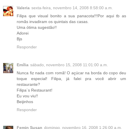
Valeria
sexta-feira, novembro 14, 2008 8:58:00 a.m.
Filipa que visual bonito a sua panacota!!!Por aqui tb as
romãs invadiram os quintais das casas.
Uma ótima sugestão!!
Adorei
Bjs
Responder
Emília
sábado, novembro 15, 2008 11:01:00 a.m.
Nunca fiz nada com romã! O açúcar na borda do copo deu
toque especial! Filipa, já falei pra você abrir um
restaurante?
Filipa´s Restaurant!
Eu vou viu!!
Beijinhos
Responder
Femin Susan
domingo, novembro 16, 2008 1:26:00 a.m.